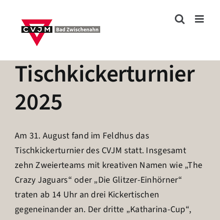
Zum
Inhalt
springen
Tischkickerturnier
2025
Am 31. August fand im Feldhus das
Tischkickerturnier des CVJM statt. Insgesamt
zehn Zweierteams mit kreativen Namen wie „The
Crazy Jaguars“ oder „Die Glitzer-Einhörner“
traten ab 14 Uhr an drei Kickertischen
gegeneinander an. Der dritte „Katharina-Cup“,