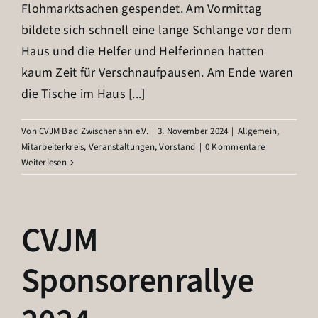
Flohmarktsachen gespendet. Am Vormittag
bildete sich schnell eine lange Schlange vor dem
Haus und die Helfer und Helferinnen hatten
kaum Zeit für Verschnaufpausen. Am Ende waren
die Tische im Haus [...]
Von
CVJM Bad Zwischenahn e.V.
|
3. November 2024
|
Allgemein
,
Mitarbeiterkreis
,
Veranstaltungen
,
Vorstand
|
0 Kommentare
Weiterlesen
CVJM
Sponsorenrallye