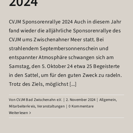
2024
CVJM Sponsorenrallye 2024 Auch in diesem Jahr
fand wieder die alljährliche Sponsorenrallye des
CVJM ums Zwischenahner Meer statt. Bei
strahlendem Septembersonnenschein und
entspannter Atmosphäre schwangen sich am
Samstag, den 5. Oktober 24 etwa 25 Begeisterte
in den Sattel, um für den guten Zweck zu radeln.
Trotz des Ziels, möglichst [...]
Von
CVJM Bad Zwischenahn e.V.
|
2. November 2024
|
Allgemein
,
Mitarbeiterkreis
,
Veranstaltungen
|
0 Kommentare
Weiterlesen