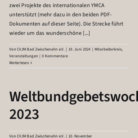
zwei Projekte des internationalen YMCA
unterstützt (mehr dazu in den beiden PDF-
Dokumenten auf dieser Seite). Die Strecke führt
wieder um das wunderschöne [...]
Von
CVJM Bad Zwischenahn e.V.
|
19. Juni 2024
|
Mitarbeiterkreis
,
Veranstaltungen
|
0 Kommentare
Weiterlesen
Weltbundgebetswoc
2023
Von
CVJM Bad Zwischenahn e.V.
|
10. November