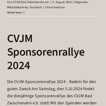
Von
CVJM Bad Zwischenahn e.V.
|
9. August 2024
|
Allgemein
,
Mitarbeiterkreis
,
Vorstand
|
0 Kommentare
Weiterlesen
CVJM
Sponsorenrallye
2024
Die CVJM-Sponsorenrallye 2024 - Radeln für den
guten Zweck Am Samstag, den 5.10.2024 findet
die diesjährige Sponsorenrallye des CVJM Bad
Zwischenahn e.V. statt! Mit den Spenden werden