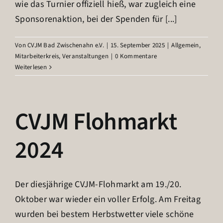
wie das Turnier offiziell hieß, war zugleich eine
Sponsorenaktion, bei der Spenden für [...]
Von
CVJM Bad Zwischenahn e.V.
|
15. September 2025
|
Allgemein
,
Mitarbeiterkreis
,
Veranstaltungen
|
0 Kommentare
Weiterlesen
CVJM Flohmarkt
2024
Der diesjährige CVJM-Flohmarkt am 19./20.
Oktober war wieder ein voller Erfolg. Am Freitag
wurden bei bestem Herbstwetter viele schöne