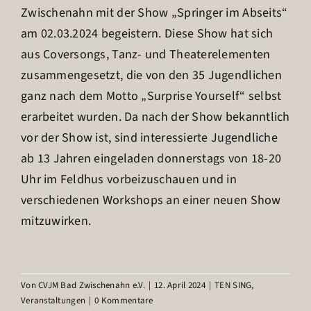
Zwischenahn mit der Show „Springer im Abseits“
am 02.03.2024 begeistern. Diese Show hat sich
aus Coversongs, Tanz- und Theaterelementen
zusammengesetzt, die von den 35 Jugendlichen
ganz nach dem Motto „Surprise Yourself“ selbst
erarbeitet wurden. Da nach der Show bekanntlich
vor der Show ist, sind interessierte Jugendliche
ab 13 Jahren eingeladen donnerstags von 18-20
Uhr im Feldhus vorbeizuschauen und in
verschiedenen Workshops an einer neuen Show
mitzuwirken.
Von
CVJM Bad Zwischenahn e.V.
|
12. April 2024
|
TEN SING
,
Veranstaltungen
|
0 Kommentare