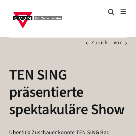
Zum
Inhalt
springen
Zurück
Vor
TEN SING
präsentierte
spektakuläre Show
Über 500 Zuschauer konnte TEN SING Bad