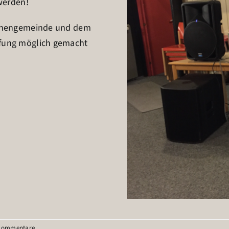
 werden!
irchengemeinde und dem
ffung möglich gemacht
Kommentare