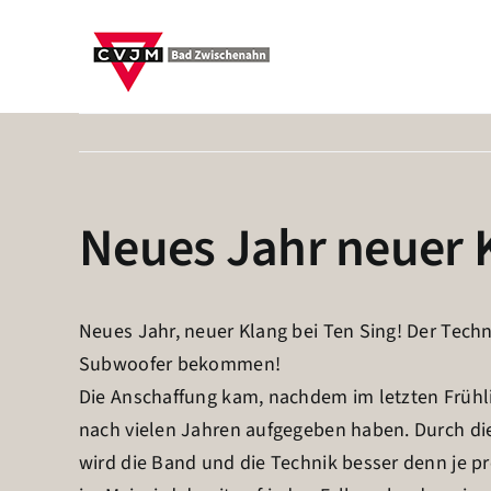
Zum
Inhalt
springen
Neues Jahr neuer K
Neues Jahr, neuer Klang bei Ten Sing! Der Tech
Subwoofer bekommen!
Die Anschaffung kam, nachdem im letzten Frühli
nach vielen Jahren aufgegeben haben. Durch d
wird die Band und die Technik besser denn je 