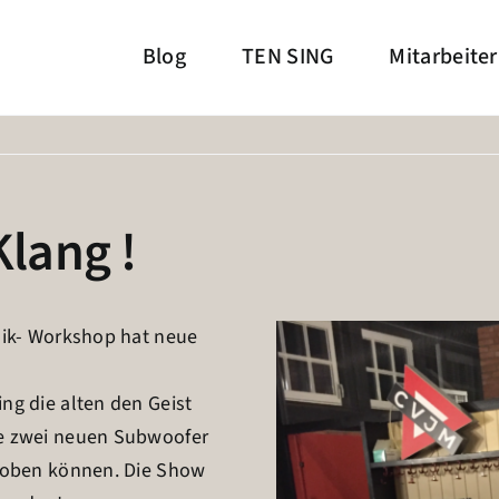
Blog
TEN SING
Mitarbeiter
lang !
nik- Workshop hat neue
ng die alten den Geist
ie zwei neuen Subwoofer
proben können. Die Show